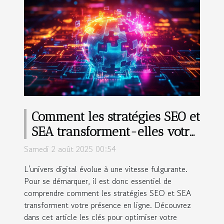
Comment les stratégies SEO et
SEA transforment-elles votre
présence en ligne ?
Samedi 2 août 2025 00:54
L'univers digital évolue à une vitesse fulgurante.
Pour se démarquer, il est donc essentiel de
comprendre comment les stratégies SEO et SEA
transforment votre présence en ligne. Découvrez
dans cet article les clés pour optimiser votre