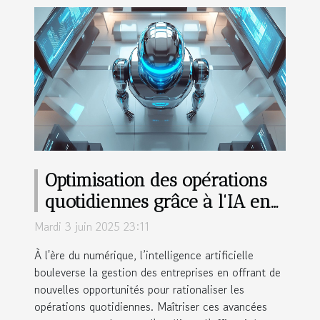
Optimisation des opérations
quotidiennes grâce à l'IA en
entreprise
Mardi 3 juin 2025 23:11
À l'ère du numérique, l’intelligence artificielle
bouleverse la gestion des entreprises en offrant de
nouvelles opportunités pour rationaliser les
opérations quotidiennes. Maîtriser ces avancées