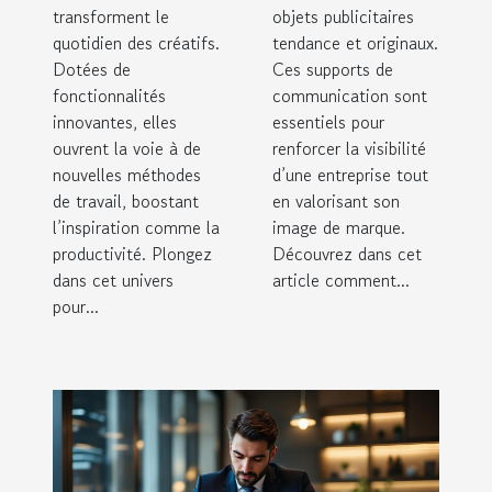
transforment le
objets publicitaires
créatifs
entreprise
quotidien des créatifs.
tendance et originaux.
Dotées de
Ces supports de
fonctionnalités
communication sont
innovantes, elles
essentiels pour
ouvrent la voie à de
renforcer la visibilité
nouvelles méthodes
d’une entreprise tout
de travail, boostant
en valorisant son
l’inspiration comme la
image de marque.
productivité. Plongez
Découvrez dans cet
dans cet univers
article comment...
pour...