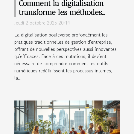
Comment la digitalisation
transforme les méthodes
traditionnelles de gestion
Jeudi 2 octobre 2025 20:14
d'entreprise ?
La digitalisation bouleverse profondément les
pratiques traditionnelles de gestion d'entreprise,
offrant de nouvelles perspectives aussi innovantes
qu'efficaces. Face à ces mutations, il devient
nécessaire de comprendre comment les outils
numériques redéfinissent les processus internes,
la...