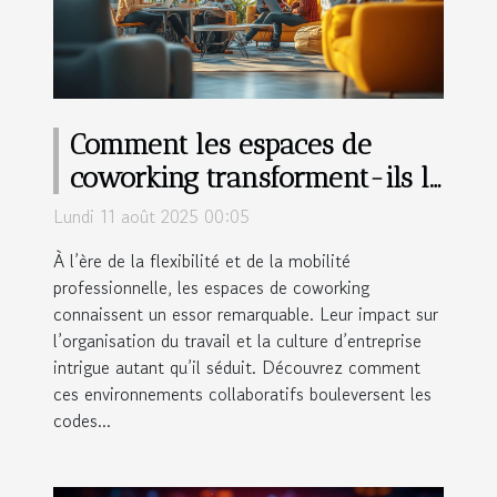
Comment les espaces de
coworking transforment-ils le
monde professionnel ?
Lundi 11 août 2025 00:05
À l’ère de la flexibilité et de la mobilité
professionnelle, les espaces de coworking
connaissent un essor remarquable. Leur impact sur
l’organisation du travail et la culture d’entreprise
intrigue autant qu’il séduit. Découvrez comment
ces environnements collaboratifs bouleversent les
codes...