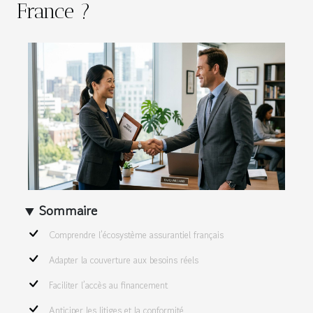
France ?
Sommaire
Comprendre l’écosystème assurantiel français
Adapter la couverture aux besoins réels
Faciliter l’accès au financement
Anticiper les litiges et la conformité