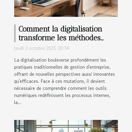
Comment la digitalisation
transforme les méthodes
traditionnelles de gestion
Jeudi 2 octobre 2025 20:14
d'entreprise ?
La digitalisation bouleverse profondément les
pratiques traditionnelles de gestion d'entreprise,
offrant de nouvelles perspectives aussi innovantes
qu'efficaces. Face à ces mutations, il devient
nécessaire de comprendre comment les outils
numériques redéfinissent les processus internes,
la...