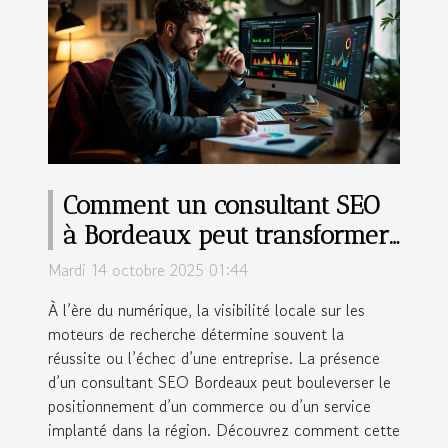
Comment un consultant SEO
à Bordeaux peut transformer
votre entreprise locale
Mardi 14 octobre 2025 01:44
À l’ère du numérique, la visibilité locale sur les
moteurs de recherche détermine souvent la
réussite ou l’échec d’une entreprise. La présence
d’un consultant SEO Bordeaux peut bouleverser le
positionnement d’un commerce ou d’un service
implanté dans la région. Découvrez comment cette