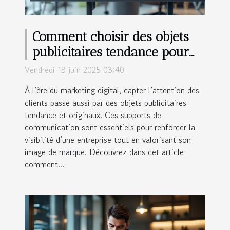
Comment choisir des objets
publicitaires tendance pour
booster votre entreprise
Vendredi 13 juin 2025 03:40
À l’ère du marketing digital, capter l’attention des
clients passe aussi par des objets publicitaires
tendance et originaux. Ces supports de
communication sont essentiels pour renforcer la
visibilité d’une entreprise tout en valorisant son
image de marque. Découvrez dans cet article
comment...