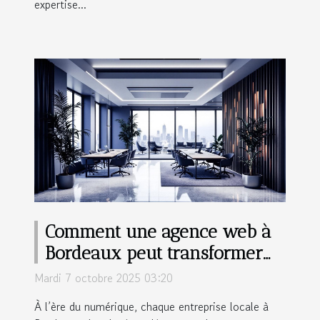
expertise...
Comment une agence web à
Bordeaux peut transformer
votre entreprise locale
Mardi 7 octobre 2025 03:20
À l’ère du numérique, chaque entreprise locale à