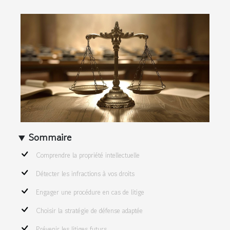
Sommaire
Comprendre la propriété intellectuelle
Détecter les infractions à vos droits
Engager une procédure en cas de litige
Choisir la stratégie de défense adaptée
Prévenir les litiges futurs