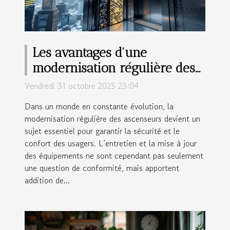
Les avantages d'une
modernisation régulière des
ascenseurs
Vendredi 31 octobre 2025 23:04
Dans un monde en constante évolution, la
modernisation régulière des ascenseurs devient un
sujet essentiel pour garantir la sécurité et le
confort des usagers. L’entretien et la mise à jour
des équipements ne sont cependant pas seulement
une question de conformité, mais apportent
addition de...