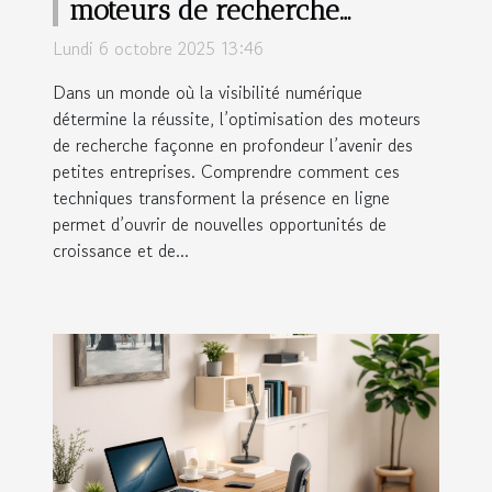
moteurs de recherche
transforme-t-elle les petites
Lundi 6 octobre 2025 13:46
entreprises ?
Dans un monde où la visibilité numérique
détermine la réussite, l’optimisation des moteurs
de recherche façonne en profondeur l’avenir des
petites entreprises. Comprendre comment ces
techniques transforment la présence en ligne
permet d’ouvrir de nouvelles opportunités de
croissance et de...