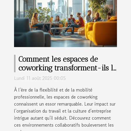
Comment les espaces de
coworking transforment-ils le
monde professionnel ?
Lundi 11 août 2025 00:05
À l’ère de la flexibilité et de la mobilité
professionnelle, les espaces de coworking
connaissent un essor remarquable. Leur impact sur
l’organisation du travail et la culture d’entreprise
intrigue autant qu’il séduit. Découvrez comment
ces environnements collaboratifs bouleversent les