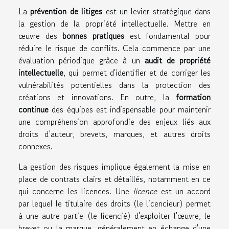
La
prévention de litiges
est un levier stratégique dans
la gestion de la propriété intellectuelle. Mettre en
œuvre des
bonnes pratiques
est fondamental pour
réduire le risque de conflits. Cela commence par une
évaluation périodique grâce à un
audit de propriété
intellectuelle
, qui permet d'identifier et de corriger les
vulnérabilités potentielles dans la protection des
créations et innovations. En outre, la
formation
continue
des équipes est indispensable pour maintenir
une compréhension approfondie des enjeux liés aux
droits d’auteur, brevets, marques, et autres droits
connexes.
La gestion des risques implique également la mise en
place de contrats clairs et détaillés, notamment en ce
qui concerne les licences. Une
licence
est un accord
par lequel le titulaire des droits (le licencieur) permet
à une autre partie (le licencié) d'exploiter l'œuvre, le
brevet ou la marque, généralement en échange d'une