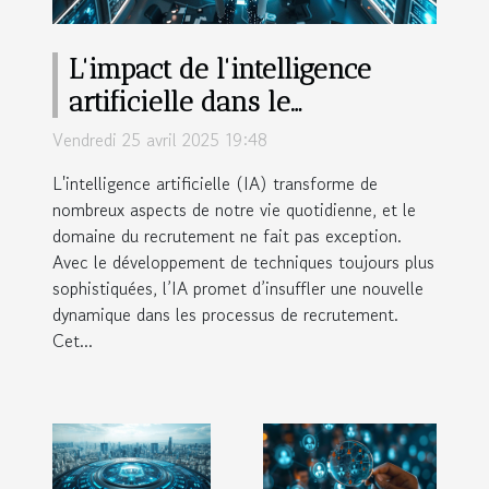
L'impact de l'intelligence
artificielle dans le
recrutement prédictif
Vendredi 25 avril 2025 19:48
L'intelligence artificielle (IA) transforme de
nombreux aspects de notre vie quotidienne, et le
domaine du recrutement ne fait pas exception.
Avec le développement de techniques toujours plus
sophistiquées, l’IA promet d’insuffler une nouvelle
dynamique dans les processus de recrutement.
Cet...