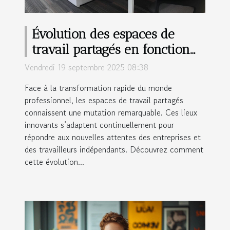
Évolution des espaces de
travail partagés en fonction
des besoins professionnels
Vendredi 19 septembre 2025 08:38
Face à la transformation rapide du monde
professionnel, les espaces de travail partagés
connaissent une mutation remarquable. Ces lieux
innovants s’adaptent continuellement pour
répondre aux nouvelles attentes des entreprises et
des travailleurs indépendants. Découvrez comment
cette évolution...