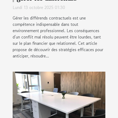
contractuels
Lundi 13 octobre 2025 01:30
Gérer les différends contractuels est une
compétence indispensable dans tout
environnement professionnel. Les conséquences
d’un conflit mal résolu peuvent être lourdes, tant
sur le plan financier que relationnel. Cet article
propose de découvrir des stratégies efficaces pour
anticiper, résoudre...