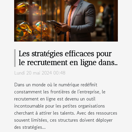
Les stratégies efficaces pour
le recrutement en ligne dans
les petites entreprises
Lundi 20 mai 2024 00:48
Dans un monde où le numérique redéfinit
constamment les frontières de l'entreprise, le
recrutement en ligne est devenu un outil
incontournable pour les petites organisations
cherchant à attirer les talents. Avec des ressources
souvent limitées, ces structures doivent déployer
des stratégies...