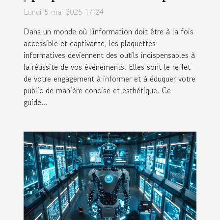
vos événements
Lundi 5 mai 2025 17:24
Dans un monde où l'information doit être à la fois
accessible et captivante, les plaquettes
informatives deviennent des outils indispensables à
la réussite de vos événements. Elles sont le reflet
de votre engagement à informer et à éduquer votre
public de manière concise et esthétique. Ce
guide...