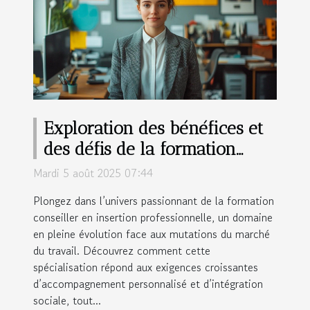
Exploration des bénéfices et
des défis de la formation
conseiller en insertion
Mardi 5 août 2025 07:44
professionnelle
Plongez dans l’univers passionnant de la formation
conseiller en insertion professionnelle, un domaine
en pleine évolution face aux mutations du marché
du travail. Découvrez comment cette
spécialisation répond aux exigences croissantes
d’accompagnement personnalisé et d’intégration
sociale, tout...