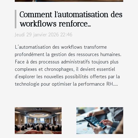
Comment l'automatisation des
workflows renforce
l'efficacité des RH ?
Jeudi 29 janvier 2026 22:46
L’automatisation des workflows transforme
profondément la gestion des ressources humaines.
Face à des processus administratifs toujours plus
complexes et chronophages, il devient essentiel
d’explorer les nouvelles possibilités offertes par la
technologie pour optimiser la performance RH....