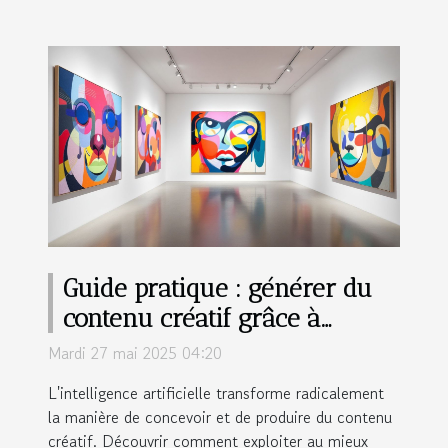
Guide pratique : générer du
contenu créatif grâce à
l'intelligence artificielle
Mardi 27 mai 2025 04:20
L'intelligence artificielle transforme radicalement
la manière de concevoir et de produire du contenu
créatif. Découvrir comment exploiter au mieux