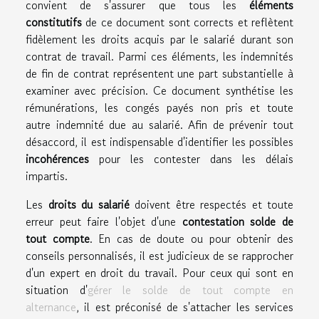
convient de s'assurer que tous les
éléments
constitutifs
de ce document sont corrects et reflètent
fidèlement les droits acquis par le salarié durant son
contrat de travail. Parmi ces éléments, les indemnités
de fin de contrat représentent une part substantielle à
examiner avec précision. Ce document synthétise les
rémunérations, les congés payés non pris et toute
autre indemnité due au salarié. Afin de prévenir tout
désaccord, il est indispensable d'identifier les possibles
incohérences
pour les contester dans les délais
impartis.
Les
droits du salarié
doivent être respectés et toute
erreur peut faire l'objet d'une
contestation solde de
tout compte
. En cas de doute ou pour obtenir des
conseils personnalisés, il est judicieux de se rapprocher
d'un expert en droit du travail. Pour ceux qui sont en
situation d'
gérer le solde de tout compte en
alternance
, il est préconisé de s'attacher les services