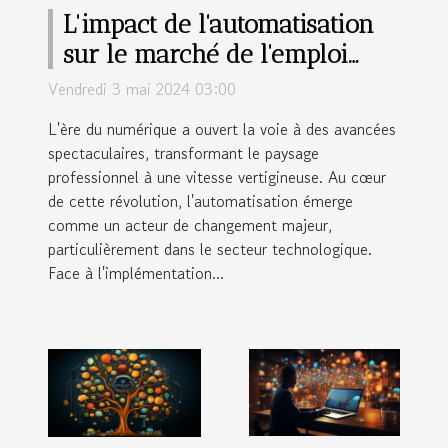
L'impact de l'automatisation
sur le marché de l'emploi
dans le secteur technologique
Vendredi 3 mai 2024 03:00
L'ère du numérique a ouvert la voie à des avancées
spectaculaires, transformant le paysage
professionnel à une vitesse vertigineuse. Au cœur
de cette révolution, l'automatisation émerge
comme un acteur de changement majeur,
particulièrement dans le secteur technologique.
Face à l'implémentation...