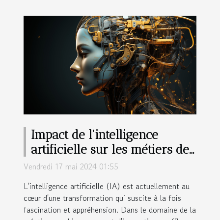
Impact de l'intelligence
artificielle sur les métiers de
la création graphique :
Vendredi 17 mai 2024 01:55
évolution ou révolution ?
L'intelligence artificielle (IA) est actuellement au
cœur d'une transformation qui suscite à la fois
fascination et appréhension. Dans le domaine de la