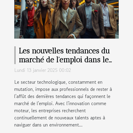
Les nouvelles tendances du
marché de l'emploi dans le
secteur technologique
Lundi 13 janvier 2025 00:02
Le secteur technologique, constamment en
mutation, impose aux professionnels de rester à
l'affût des dernières tendances qui façonnent le
marché de l'emploi. Avec l'innovation comme
moteur, les entreprises recherchent
continuellement de nouveaux talents aptes à
naviguer dans un environnement...