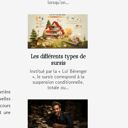
lorsqu’on...
Les différents types de
sursis
Institué par la « Loi Bérenger
», le sursis correspond à la
suspension conditionnelle,
totale ou...
rrière
velles
cours
nt une