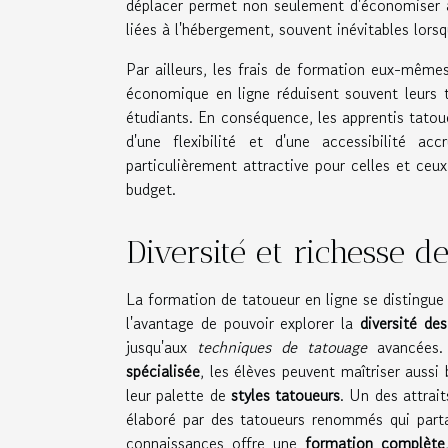
déplacer permet non seulement d'économiser ar
liées à l'hébergement, souvent inévitables lorsq
Par ailleurs, les frais de formation eux-même
économique en ligne réduisent souvent leurs ta
étudiants. En conséquence, les apprentis tatou
d'une flexibilité et d'une accessibilité 
particulièrement attractive pour celles et ceux
budget.
Diversité et richesse 
La formation de tatoueur en ligne se distingue 
l'avantage de pouvoir explorer la
diversité de
jusqu'aux
techniques de tatouage
avancées. 
spécialisée
, les élèves peuvent maîtriser aussi 
leur palette de
styles tatoueurs
. Un des attrai
élaboré par des tatoueurs renommés qui partag
connaissances offre une
formation complète