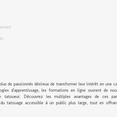
cement
és
plus de passionnés désireux de transformer leur intérêt en une ca
logies d'apprentissage, les formations en ligne ouvrent de nou
e tatoueur. Découvrez les multiples avantages de ces par
t du tatouage accessible à un public plus large, tout en offra
.