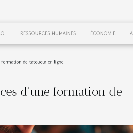
LOI
RESSOURCES HUMAINES
ÉCONOMIE
A
e formation de tatoueur en ligne
ices d'une formation de