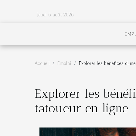
jeudi 6 août 2026
EMP
Accueil
Emploi
Explorer les bénéfices d'un
Explorer les bénéf
tatoueur en ligne