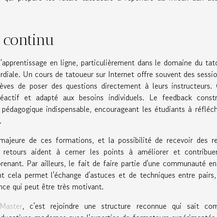
t continu
 l'apprentissage en ligne, particulièrement dans le domaine du ta
ordiale. Un cours de tatoueur sur Internet offre souvent des sessi
èves de poser des questions directement à leurs instructeurs.
actif et adapté aux besoins individuels. Le feedback constru
pédagogique indispensable, encourageant les étudiants à réfléch
.
ajeure de ces formations, et la possibilité de recevoir des r
 retours aident à cerner les points à améliorer et contribue
ant. Par ailleurs, le fait de faire partie d'une communauté en
 cela permet l'échange d'astuces et de techniques entre pairs
ce qui peut être très motivant.
Master
, c'est rejoindre une structure reconnue qui sait com