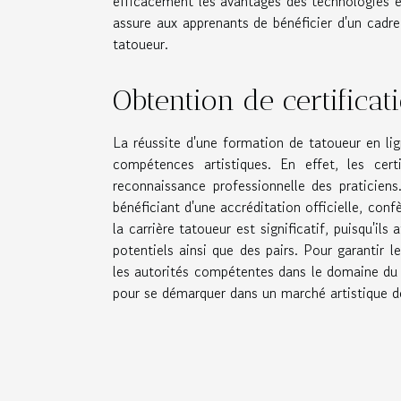
efficacement les avantages des technologies é
assure aux apprenants de bénéficier d'un cadre
tatoueur.
Obtention de certifica
La réussite d'une formation de tatoueur en li
compétences artistiques. En effet, les cer
reconnaissance professionnelle des praticiens
bénéficiant d'une accréditation officielle, conf
la carrière tatoueur est significatif, puisqu'i
potentiels ainsi que des pairs. Pour garantir l
les autorités compétentes dans le domaine du t
pour se démarquer dans un marché artistique de