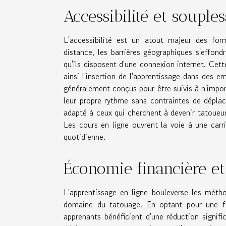
Accessibilité et souple
L'accessibilité est un atout majeur des for
distance, les barrières géographiques s'effon
qu'ils disposent d'une connexion internet. Cett
ainsi l'insertion de l'apprentissage dans des
généralement conçus pour être suivis à n'impor
leur propre rythme sans contraintes de déplac
adapté à ceux qui cherchent à devenir tatoueu
Les cours en ligne ouvrent la voie à une carri
quotidienne.
Économie financière e
L'apprentissage en ligne bouleverse les méth
domaine du tatouage. En optant pour une fo
apprenants bénéficient d'une réduction signif