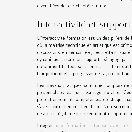
diversifiées de leur clientèle future.
Interactivité et suppor
L'interactivité formation est un des piliers de
où la maîtrise technique et artistique est prim
discussions en temps réel, permettant aux él
dynamique assure un support pédagogique ré
notamment le feedback formatif, est un outil 
leur pratique et à progresser de façon continue
Les travaux pratiques sont une composante m
personnalisés est un avantage notable. Ces
perfectionnement compétences de chaque appren
s'avère extrêmement bénéfique. Non seulement
cela offre également un sentiment d'appartenan
Intégrer
une formation tatoueur avec Ink 