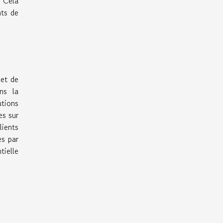
. Cela
nts de
 et de
ns la
utions
es sur
lients
es par
tielle