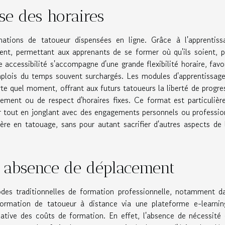
sse des horaires
mations de tatoueur dispensées en ligne. Grâce à l'apprentiss
drent, permettant aux apprenants de se former où qu'ils soient, 
e accessibilité s'accompagne d'une grande flexibilité horaire, favo
 emplois du temps souvent surchargés. Les modules d'apprentissag
te quel moment, offrant aux futurs tatoueurs la liberté de progre
ement ou de respect d'horaires fixes. Ce format est particuliè
r tout en jonglant avec des engagements personnels ou professio
ère en tatouage, sans pour autant sacrifier d'autres aspects de 
t absence de déplacement
odes traditionnelles de formation professionnelle, notamment d
rmation de tatoueur à distance via une plateforme e-learning
icative des coûts de formation. En effet, l'absence de nécessité