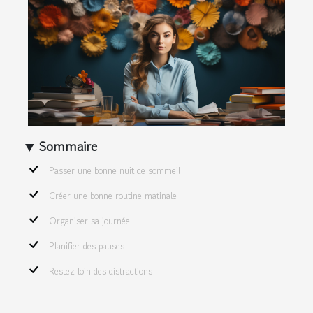
Sommaire
Passer une bonne nuit de sommeil
Créer une bonne routine matinale
Organiser sa journée
Planifier des pauses
Restez loin des distractions