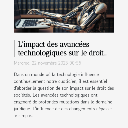
L'impact des avancées
technologiques sur le droit
des sociétés
Mercredi 22 novembre 2023 00:56
Dans un monde où la technologie influence
continuellement notre quotidien, il est essentiel
d'aborder la question de son impact sur le droit des
sociétés. Les avancées technologiques ont
engendré de profondes mutations dans le domaine
juridique. L'influence de ces changements dépasse
le simple...