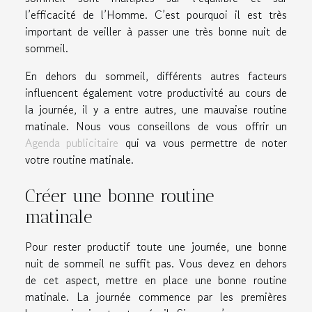
l’efficacité de l’Homme. C’est pourquoi il est très
important de veiller à passer une très bonne nuit de
sommeil.
En dehors du sommeil, différents autres facteurs
influencent également votre productivité au cours de
la journée, il y a entre autres, une mauvaise routine
matinale. Nous vous conseillons de vous offrir un
Agenda publicitaire
qui va vous permettre de noter
votre routine matinale.
Créer une bonne routine
matinale
Pour rester productif toute une journée, une bonne
nuit de sommeil ne suffit pas. Vous devez en dehors
de cet aspect, mettre en place une bonne routine
matinale. La journée commence par les premières