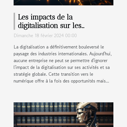
Les impacts de la
digitalisation sur les
industries internationales
Dimanche 18 février 2024 00:00
La digitalisation a définitivement bouleversé le
paysage des industries internationales. Aujourd'hui,
aucune entreprise ne peut se permettre d'ignorer
l'impact de la digitalisation sur ses activités et sa
stratégie globale. Cette transition vers le
numérique offre à la fois des opportunités mais...