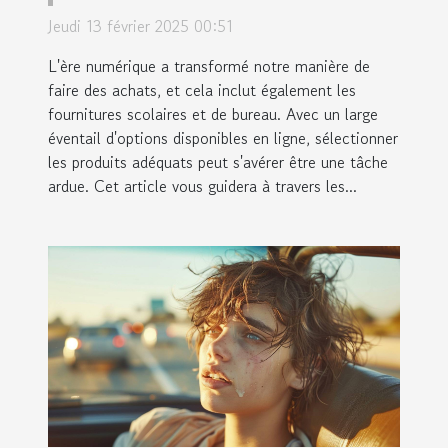
scolaires et de bureau en
Jeudi 13 février 2025 00:51
ligne
L'ère numérique a transformé notre manière de
faire des achats, et cela inclut également les
fournitures scolaires et de bureau. Avec un large
éventail d'options disponibles en ligne, sélectionner
les produits adéquats peut s'avérer être une tâche
ardue. Cet article vous guidera à travers les...