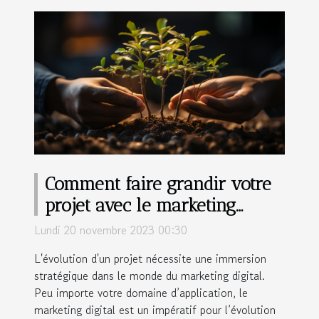
Comment faire grandir votre
projet avec le marketing
digital ?
Lundi 20 novembre 2023 00:30
L'évolution d'un projet nécessite une immersion
stratégique dans le monde du marketing digital.
Peu importe votre domaine d’application, le
marketing digital est un impératif pour l’évolution