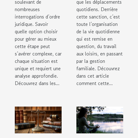
soulevant de
que les déplacements
?
d'un permis
nombreuses
quotidiens. Derrière
?
interrogations d’ordre
cette sanction, c’est
juridique. Savoir
toute l’organisation
quelle option choisir
de la vie quotidienne
pour gérer au mieux
qui est remise en
cette étape peut
question, du travail
s’avérer complexe, car
aux loisirs, en passant
chaque situation est
par la gestion
unique et requiert une
familiale. Découvrez
analyse approfondie.
dans cet article
Découvrez dans les...
comment cette...