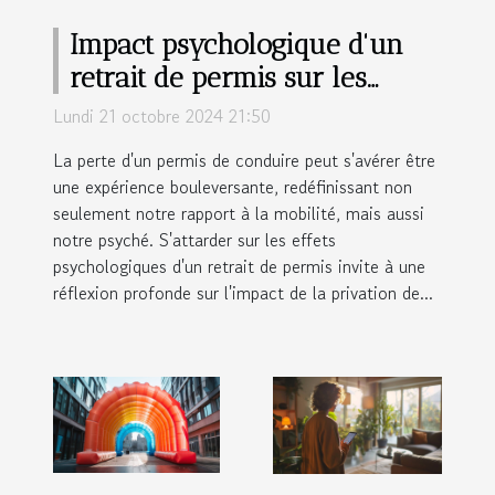
Impact psychologique d'un
retrait de permis sur les
conducteurs
Lundi 21 octobre 2024 21:50
La perte d'un permis de conduire peut s'avérer être
une expérience bouleversante, redéfinissant non
seulement notre rapport à la mobilité, mais aussi
notre psyché. S'attarder sur les effets
psychologiques d'un retrait de permis invite à une
réflexion profonde sur l'impact de la privation de...