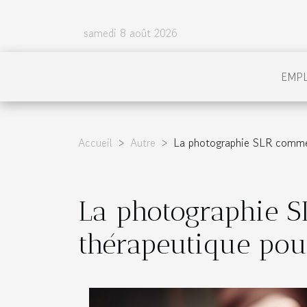
samedi 8 août 2026
EMP
Accueil
Autre
La photographie SLR comme 
La photographie S
thérapeutique pou