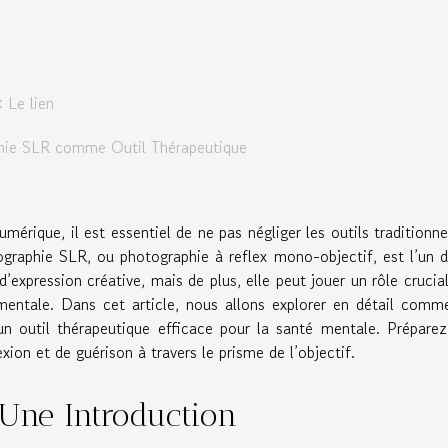
 Le lien
ie SLR comme Outil Thérapeutique
érique, il est essentiel de ne pas négliger les outils traditionne
ographie SLR, ou photographie à reflex mono-objectif, est l’un 
expression créative, mais de plus, elle peut jouer un rôle crucia
mentale. Dans cet article, nous allons explorer en détail comm
n outil thérapeutique efficace pour la santé mentale. Prépare
on et de guérison à travers le prisme de l’objectif.
 Une Introduction