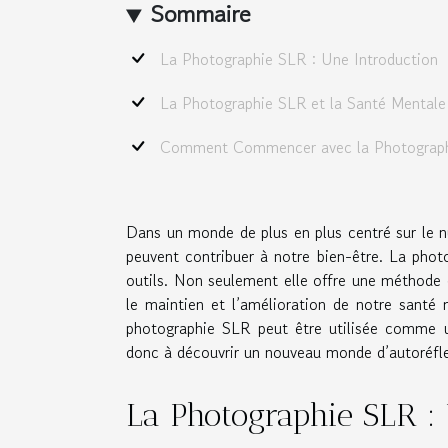
Sommaire
La Photographie SLR : Une Introduction
La Photographie SLR et la Santé Mentale:
Comment Commencer avec la Photograph
Dans un monde de plus en plus centré sur le num
peuvent contribuer à notre bien-être. La phot
outils. Non seulement elle offre une méthode d’
le maintien et l’amélioration de notre santé 
photographie SLR peut être utilisée comme u
donc à découvrir un nouveau monde d’autoréflexi
La Photographie SLR :