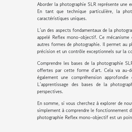
Aborder la photographie SLR représente une en
En tant que technique particulière, la ph
caractéristiques uniques.
L’un des aspects fondamentaux de la photograp
appelé Reflex mono-objectif. Ce mécanisme es
autres formes de photographie. Il permet au ph
précision et un contrôle exceptionnels sur la c
Comprendre les bases de la photographie SLR 
offertes par cette forme d’art. Cela va au-d
également une compréhension approfondie d
L’apprentissage des bases de la photograp
perspectives.
En somme, si vous cherchez à explorer de nou
simplement à comprendre le fonctionnement de
photographie Reflex mono-objectif est un point