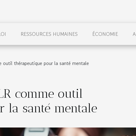
LOI
RESSOURCES HUMAINES
ÉCONOMIE
A
outil thérapeutique pour la santé mentale
LR comme outil
r la santé mentale