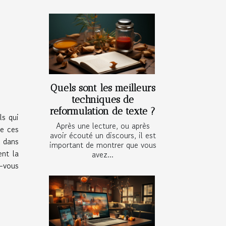
Quels sont les meilleurs
techniques de
reformulation de texte ?
ls qui
Après une lecture, ou après
de ces
avoir écouté un discours, il est
l dans
important de montrer que vous
ent la
avez...
z-vous