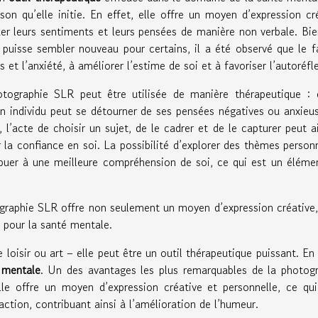
on qu’elle initie. En effet, elle offre un moyen d’expression cr
r leurs sentiments et leurs pensées de manière non verbale. Bi
puisse sembler nouveau pour certains, il a été observé que le f
 et l’anxiété, à améliorer l’estime de soi et à favoriser l’autoréfl
graphie SLR peut être utilisée de manière thérapeutique : 
un individu peut se détourner de ses pensées négatives ou anxieu
l’acte de choisir un sujet, de le cadrer et de le capturer peut a
r la confiance en soi. La possibilité d’explorer des thèmes person
buer à une meilleure compréhension de soi, ce qui est un éléme
tographie SLR offre non seulement un moyen d’expression créative
e pour la santé mentale.
loisir ou art – elle peut être un outil thérapeutique puissant. En 
 mentale
. Un des avantages les plus remarquables de la photog
lle offre un moyen d’expression créative et personnelle, ce qu
action, contribuant ainsi à l’amélioration de l’humeur.