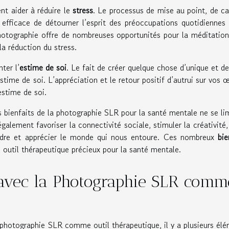
nt aider à réduire le
stress
. Le processus de mise au point, de c
efficace de détourner l’esprit des préoccupations quotidiennes
photographie offre de nombreuses opportunités pour la méditation
 la réduction du stress.
ter l’
estime de soi
. Le fait de créer quelque chose d’unique et d
estime de soi. L’appréciation et le retour positif d’autrui sur vos 
stime de soi.
 bienfaits de la photographie SLR pour la santé mentale ne se li
lement favoriser la connectivité sociale, stimuler la créativité, 
dre et apprécier le monde qui nous entoure. Ces nombreux
bie
outil thérapeutique précieux pour la santé mentale.
vec la Photographie SLR comm
hotographie SLR comme outil thérapeutique, il y a plusieurs él