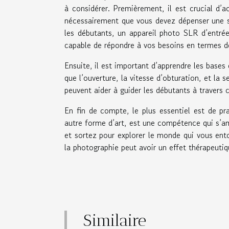
à considérer. Premièrement, il est crucial d’
nécessairement que vous devez dépenser une s
les débutants, un appareil photo SLR d’entré
capable de répondre à vos besoins en termes d
Ensuite, il est important d’apprendre les base
que l’ouverture, la vitesse d’obturation, et la 
peuvent aider à guider les débutants à travers 
En fin de compte, le plus essentiel est de p
autre forme d’art, est une compétence qui s’am
et sortez pour explorer le monde qui vous entou
la photographie peut avoir un effet thérapeuti
Similaire