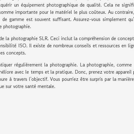
acquérir un équipement photographique de qualité. Cela ne signif
omme importante pour le matériel le plus coûteux. Au contraire
e de gamme est souvent suffisant. Assurez-vous simplement qu’
e photographie.
s de la photographie SLR. Ceci inclut la compréhension de concept
sensibilité ISO. Il existe de nombreux conseils et ressources en lig
ces concepts.
ratiquer régulièrement la photographie. La photographie, comme
éliore avec le temps et la pratique. Donc, prenez votre appareil
re à travers l’objectif. Vous pourriez être surpris par la manièr
que sur votre santé mentale.