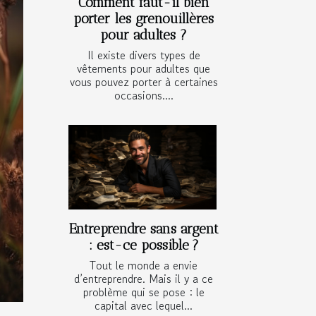
Comment faut-il bien
porter les grenouillères
pour adultes ?
Il existe divers types de
vêtements pour adultes que
vous pouvez porter à certaines
occasions....
Entreprendre sans argent
: est-ce possible ?
Tout le monde a envie
d’entreprendre. Mais il y a ce
problème qui se pose : le
capital avec lequel...