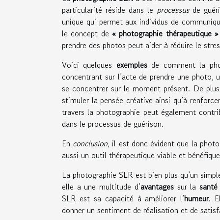
particularité réside dans le
processus
de guéris
unique qui permet aux individus de communique
le concept de
« photographie thérapeutique »
prendre des photos peut aider à réduire le stress
Voici quelques
exemples
de comment la photo
concentrant sur l’acte de prendre une photo, 
se concentrer sur le moment présent. De plus, 
stimuler la pensée créative ainsi qu’à renforce
travers la photographie peut également contri
dans le processus de guérison.
En
conclusion
, il est donc évident que la pho
aussi un outil thérapeutique viable et bénéfiqu
La photographie SLR est bien plus qu’un simple 
elle a une multitude d’
avantages
sur la
santé
SLR est sa capacité à améliorer l’
humeur
. E
donner un sentiment de réalisation et de satisf