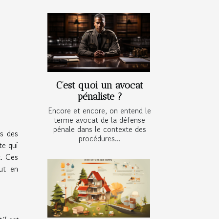
C’est quoi un avocat
pénaliste ?
Encore et encore, on entend le
terme avocat de la défense
pénale dans le contexte des
ls des
procédures...
te qui
t. Ces
ut en