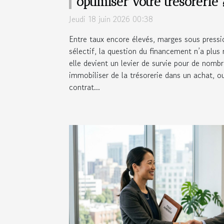
optimiser votre trésorerie 
Jeudi 18 juin 2026 00:38
Entre taux encore élevés, marges sous pressi
sélectif, la question du financement n’a plus r
elle devient un levier de survie pour de nombr
immobiliser de la trésorerie dans un achat, ou
contrat...