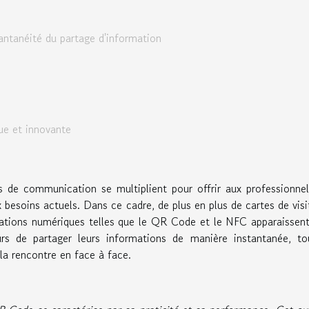
tantanéité du partage d'information
ue et innovante
s de communication se multiplient pour offrir aux professionne
 besoins actuels. Dans ce cadre, de plus en plus de cartes de visi
vations numériques telles que le QR Code et le NFC apparaissen
rs de partager leurs informations de manière instantanée, to
 la rencontre en face à face.