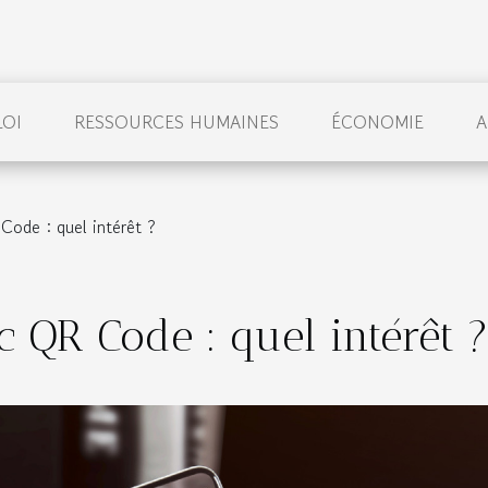
LOI
RESSOURCES HUMAINES
ÉCONOMIE
A
Code : quel intérêt ?
c QR Code : quel intérêt 