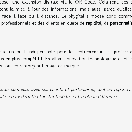
oposer une extension digitale via le QR Code. Cela rend ces c
itent la mise à jour des informations, mais aussi parce qu'elle
n face à face ou à distance. Le phygital s’impose donc comm
 professionnels et des clients en quête de
rapidité
, de
personnali
e un outil indispensable pour les entrepreneurs et professio
s en plus compétitif
. En alliant innovation technologique et effi
ns tout en renforçant l’image de marque.
rester connecté avec ses clients et partenaires, tout en réponda
ale, où modernité et instantanéité font toute la différence.