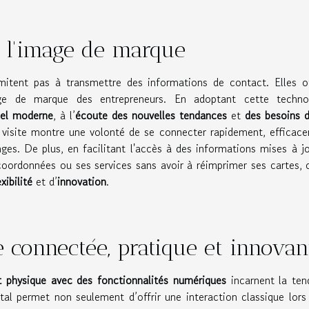
r l'image de marque
itent pas à transmettre des informations de contact. Elles of
age de marque des entrepreneurs. En adoptant cette technol
nel moderne
, à l’
écoute des nouvelles tendances
et
des besoins 
 visite montre une volonté de se connecter rapidement, efficac
nges. De plus, en facilitant l'accès à des informations mises à j
 coordonnées ou ses services sans avoir à réimprimer ses cartes, 
exibilité
et d’
innovation
.
e connectée, pratique et innovan
t physique avec des fonctionnalités numériques
incarnent la ten
ital permet non seulement d’offrir une interaction classique lors