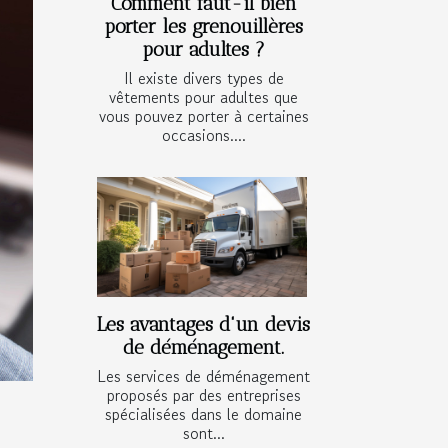
Comment faut-il bien
porter les grenouillères
pour adultes ?
Il existe divers types de
vêtements pour adultes que
vous pouvez porter à certaines
occasions....
Les avantages d'un devis
de déménagement.
Les services de déménagement
proposés par des entreprises
spécialisées dans le domaine
sont...