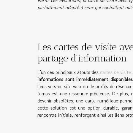
Parmi ces évolutions, la carte de visite avec Q
parfaitement adapté à ceux qui souhaitent alli
Les cartes de visite av
partage d'information
L'un des principaux atouts des
cartes de visit
informations sont immédiatement disponible
liens vers un site web ou de profils de réseau
temps est une ressource précieuse. De plus, c
devenir obsolètes, une carte numérique perm
cette solution est une option durable, garan
rencontre initiale, renforçant ainsi les liens pro