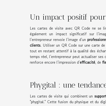
Un impact positif pou
Les cartes de visite avec QR Code ne se lim
également un impact significatif sur l’im
l’entrepreneur renvoie l’image d’un
profession
clients
. Utiliser un QR Code sur une carte de
tout en restant attentif à la qualité des écha
temps réel, l’entrepreneur peut actualiser ses
renforce encore l’impression d’
efficacité
, de
fl
Phygital : une tendanc
Les cartes de visite qui combinent un
suppor
"phygital." Cette fusion du physique et du dig