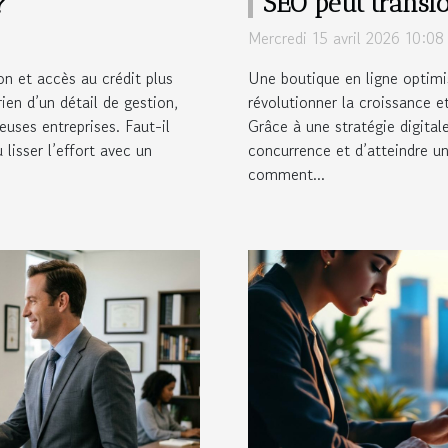
?
SEO peut transfo
Mercredi 15 avril 2026 10:08
on et accès au crédit plus
Une boutique en ligne optimi
ien d’un détail de gestion,
révolutionner la croissance et 
euses entreprises. Faut-il
Grâce à une stratégie digitale
 lisser l’effort avec un
concurrence et d’atteindre u
comment...