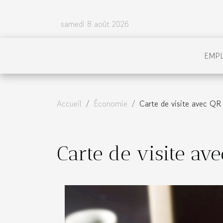
samedi 8 août 2026
EMP
Accueil
Économie
Carte de visite avec QR 
Carte de visite ave