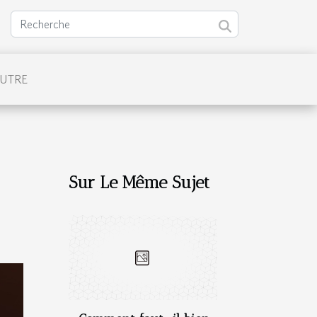
UTRE
Sur Le Même Sujet
?