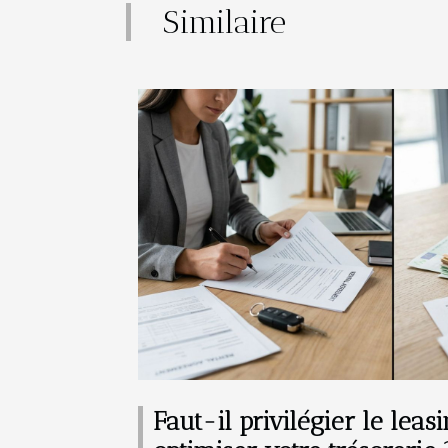
Similaire
Faut-il privilégier le leas