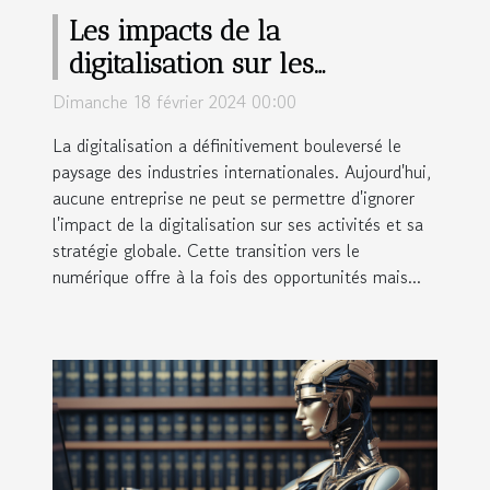
Les impacts de la
digitalisation sur les
industries internationales
Dimanche 18 février 2024 00:00
La digitalisation a définitivement bouleversé le
paysage des industries internationales. Aujourd'hui,
aucune entreprise ne peut se permettre d'ignorer
l'impact de la digitalisation sur ses activités et sa
stratégie globale. Cette transition vers le
numérique offre à la fois des opportunités mais...