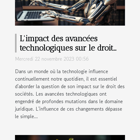
L'impact des avancées
technologiques sur le droit
des sociétés
Mercredi 22 novembre 2023 00:56
Dans un monde où la technologie influence
continuellement notre quotidien, il est essentiel
d'aborder la question de son impact sur le droit des
sociétés. Les avancées technologiques ont
engendré de profondes mutations dans le domaine
juridique. L'influence de ces changements dépasse
le simple...