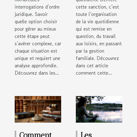
?
interrogations d’ordre
cette sanction, c’est
juridique. Savoir
toute l’organisation
quelle option choisir
de la vie quotidienne
pour gérer au mieux
qui est remise en
cette étape peut
question, du travail
s’avérer complexe, car
aux loisirs, en passant
chaque situation est
par la gestion
unique et requiert une
familiale. Découvrez
analyse approfondie.
dans cet article
Découvrez dans les...
comment cette...
Comment
Les