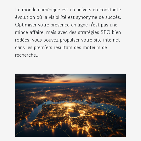
grâce à des stratégies SEO
Le monde numérique est un univers en constante
avancées
évolution où la visibilité est synonyme de succès.
Optimiser votre présence en ligne n'est pas une
mince affaire, mais avec des stratégies SEO bien
rodées, vous pouvez propulser votre site internet
dans les premiers résultats des moteurs de
recherche...