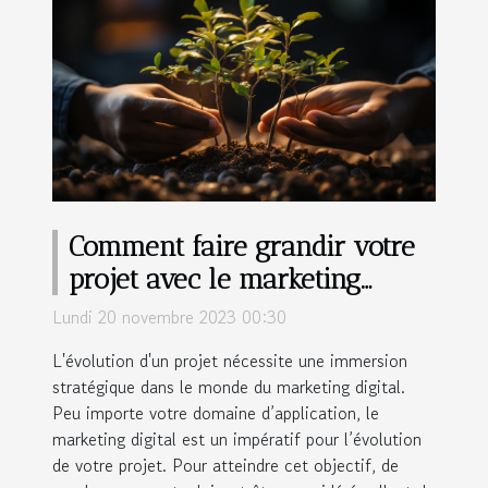
Comment faire grandir votre
projet avec le marketing
digital ?
Lundi 20 novembre 2023 00:30
L'évolution d'un projet nécessite une immersion
stratégique dans le monde du marketing digital.
Peu importe votre domaine d’application, le
marketing digital est un impératif pour l’évolution
de votre projet. Pour atteindre cet objectif, de