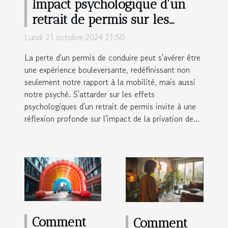
Impact psychologique d'un
retrait de permis sur les
conducteurs
Lundi 21 octobre 2024 21:50
La perte d'un permis de conduire peut s'avérer être
une expérience bouleversante, redéfinissant non
seulement notre rapport à la mobilité, mais aussi
notre psyché. S'attarder sur les effets
psychologiques d'un retrait de permis invite à une
réflexion profonde sur l'impact de la privation de...
Comment
Comment