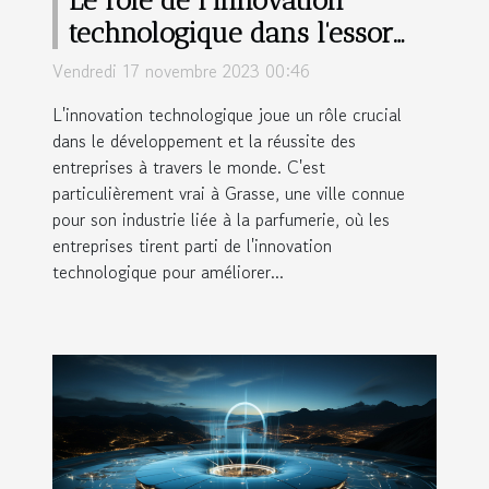
technologique dans l'essor
des entreprises à Grasse
Vendredi 17 novembre 2023 00:46
L'innovation technologique joue un rôle crucial
dans le développement et la réussite des
entreprises à travers le monde. C'est
particulièrement vrai à Grasse, une ville connue
pour son industrie liée à la parfumerie, où les
entreprises tirent parti de l'innovation
technologique pour améliorer...